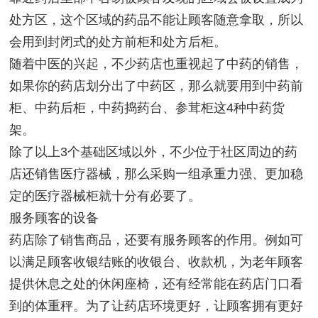
处方区，这个区域的药品不能让顾客随意拿取，所以
会用到封闭式的处方前柜和处方后柜。
随着中医的兴起，不少药店也重视起了中药的销售，
如果你的药店划分出了中药区，那么就要用到中药前
柜、中药后柜，中药捣药台、参茸柜这
4
种中药货
架。
除了以上
3
个基础区域以外，不少位于社区周边的药
店还销售医疗器械，那么采购一组承重力强、更加稳
定的医疗器械柜就十分有必要了。
服务顾客的设备
药店除了销售商品，还要有服务顾客的作用。例如可
以满足顾客收银结账的收银台、收款机，为老年顾客
提供休息之处的休闲座椅，还有经常能在药店门口看
到的体重秤。为了让药店环境更好，让顾客拥有更好