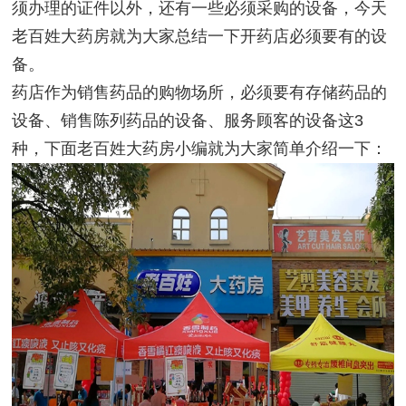
须办理的证件以外，还有一些必须采购的设备，今天
老百姓大药房就为大家总结一下开药店必须要有的设
备。
药店作为销售药品的购物场所，必须要有存储药品的
设备、销售陈列药品的设备、服务顾客的设备这
3
种，下面老百姓大药房小编就为大家简单介绍一下：